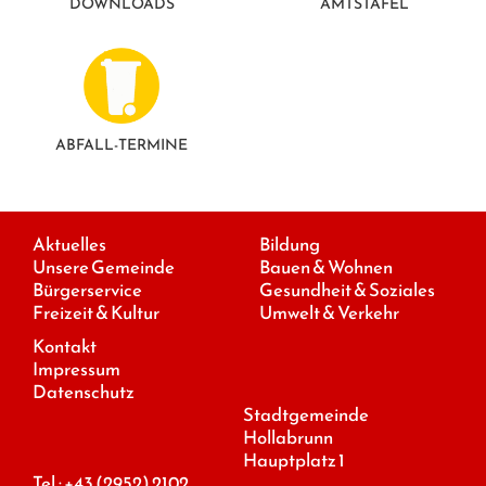
DOWNLOADS
AMTSTAFEL
ABFALL-TERMINE
Aktuelles
Bildung
Unsere Gemeinde
Bauen & Wohnen
Bürgerservice
Gesundheit & Soziales
Freizeit & Kultur
Umwelt & Verkehr
Kontakt
Impressum
Datenschutz
Stadtgemeinde
Hollabrunn
Hauptplatz 1
Tel.:
+43 (2952) 2102