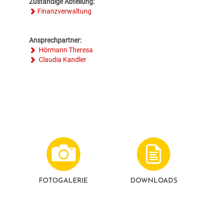
Zuständige Abteilung:
Finanzverwaltung
Ansprechpartner:
Hörmann Theresa
Claudia Kandler
FOTO­GALERIE
DOWNLOADS