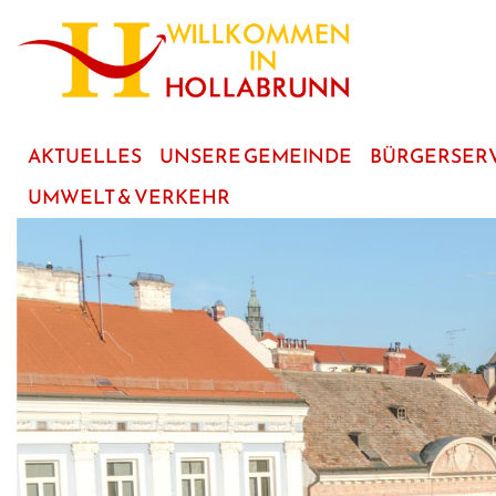
zum
Hauptinhalt
AKTUELLES
UNSERE GEMEINDE
BÜRGERSER
UMWELT & VERKEHR