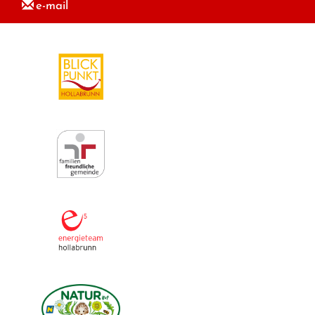
e-mail