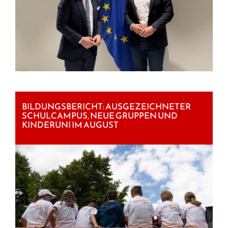
BILDUNGSBERICHT: AUSGEZEICHNETER
SCHULCAMPUS, NEUE GRUPPEN UND
KINDERUNI IM AUGUST