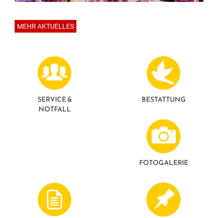
MEHR AKTUELLES
SERVICE &
BESTATTUNG
NOTFALL
FOTO­GALERIE