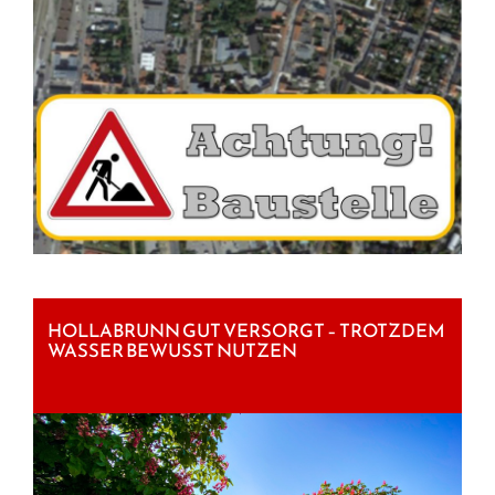
HOLLABRUNN GUT VERSORGT – TROTZDEM
WASSER BEWUSST NUTZEN