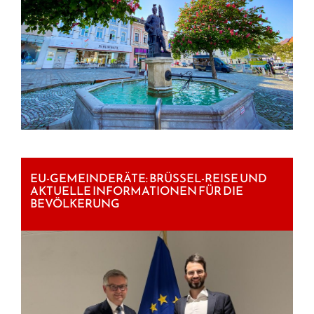
EU-GEMEINDERÄTE: BRÜSSEL-REISE UND
AKTUELLE INFORMATIONEN FÜR DIE
BEVÖLKERUNG