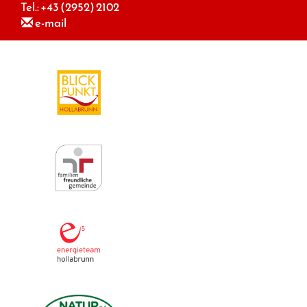
Tel.:
+43 (2952) 2102
e-mail