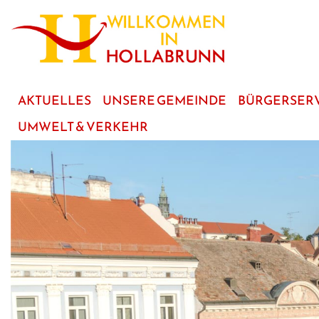
zum
Hauptinhalt
AKTUELLES
UNSERE GEMEINDE
BÜRGERSER
UMWELT & VERKEHR