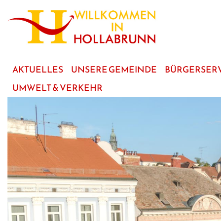
zum
Hauptinhalt
AKTUELLES
UNSERE GEMEINDE
BÜRGERSER
UMWELT & VERKEHR