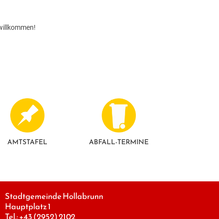
 willkommen!
AMTSTAFEL
ABFALL-TERMINE
Stadtgemeinde Hollabrunn
Hauptplatz 1
Tel.:
+43 (2952) 2102