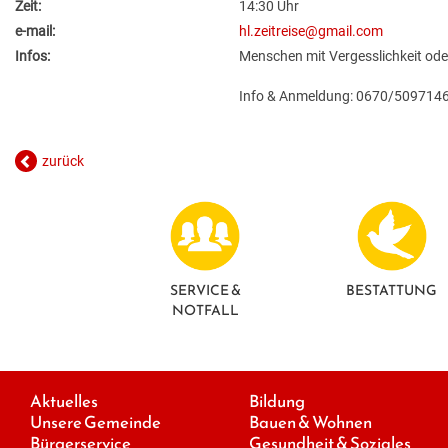
Zeit:
14:30 Uhr
e-mail:
hl.zeitreise@gmail.com
Infos:
Menschen mit Vergesslichkeit ode
Info & Anmeldung: 0670/509714
zurück
SERVICE &
BESTATTUNG
NOTFALL
Aktuelles
Bildung
Unsere Gemeinde
Bauen & Wohnen
Bürgerservice
Gesundheit & Soziales