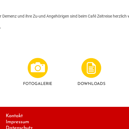
r Demenz und ihre Zu-und Angehörigen sind beim Café Zeitreise herzlich
6
FOTO­GALERIE
DOWNLOADS
Kontakt
Impressum
Datenschutz