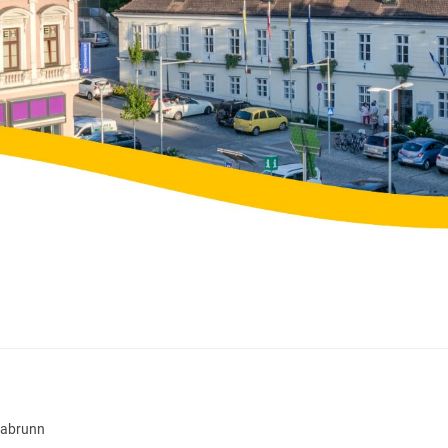
llabrunn