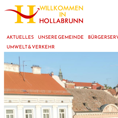
zum
Hauptinhalt
AKTUELLES
UNSERE GEMEINDE
BÜRGERSER
UMWELT & VERKEHR