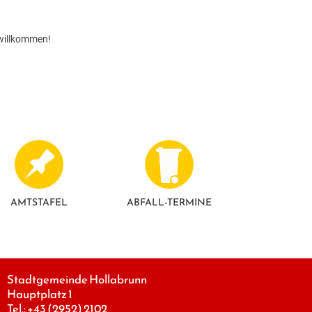
 willkommen!
AMTSTAFEL
ABFALL-TERMINE
Stadtgemeinde Hollabrunn
Hauptplatz 1
Tel.:
+43 (2952) 2102