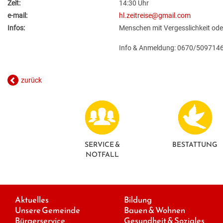
Zeit:
14:30 Uhr
e-mail:
hl.zeitreise@gmail.com
Infos:
Menschen mit Vergesslichkeit ode
Info & Anmeldung: 0670/509714
zurück
SERVICE &
BESTATTUNG
NOTFALL
Aktuelles
Bildung
Unsere Gemeinde
Bauen & Wohnen
Bürgerservice
Gesundheit & Soziales