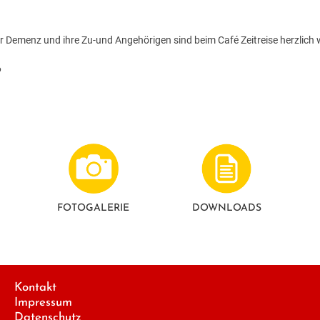
r Demenz und ihre Zu-und Angehörigen sind beim Café Zeitreise herzlich
6
FOTO­GALERIE
DOWNLOADS
Kontakt
Impressum
Datenschutz