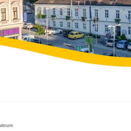
llabrunn