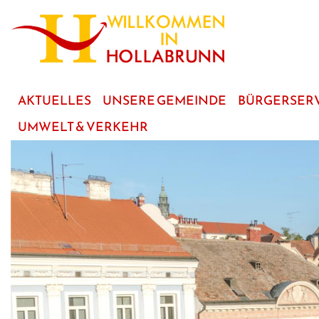
zum
Hauptinhalt
AKTUELLES
UNSERE GEMEINDE
BÜRGERSER
UMWELT & VERKEHR