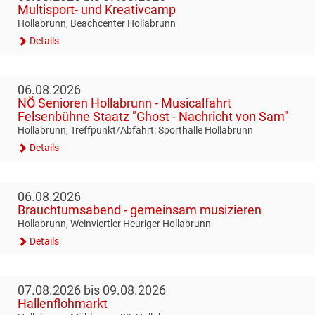
Multisport- und Kreativcamp
GESUNDE GEMEINDE
ANSPRECHPARTNER
Hollabrunn, Beachcenter Hollabrunn
Details
06.08.2026
NÖ Senioren Hollabrunn - Musicalfahrt
Felsenbühne Staatz "Ghost - Nachricht von Sam"
Hollabrunn, Treffpunkt/Abfahrt: Sporthalle Hollabrunn
Details
06.08.2026
Brauchtumsabend - gemeinsam musizieren
Hollabrunn, Weinviertler Heuriger Hollabrunn
Details
07.08.2026 bis 09.08.2026
Hallenflohmarkt