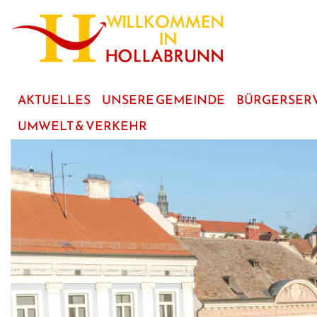
zum
Hauptinhalt
AKTUELLES
UNSERE GEMEINDE
BÜRGERSER
UMWELT & VERKEHR