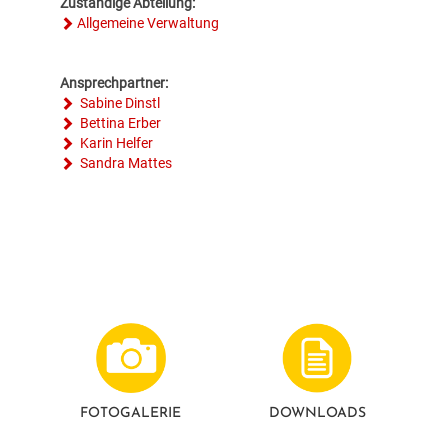
Zuständige Abteilung:
Allgemeine Verwaltung
Ansprechpartner:
Sabine Dinstl
Bettina Erber
Karin Helfer
Sandra Mattes
FOTO­GALERIE
DOWNLOADS