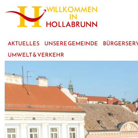
zum
Hauptinhalt
AKTUELLES
UNSERE GEMEINDE
BÜRGERSER
UMWELT & VERKEHR