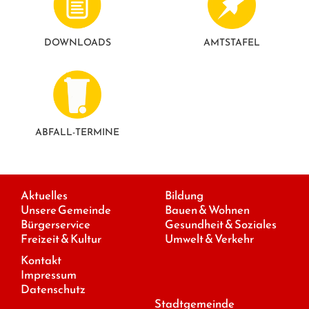
GESUNDE GEMEINDE
ANSPRECHPARTNER
DOWNLOADS
AMTSTAFEL
ABFALL-TERMINE
Aktuelles
Bildung
Unsere Gemeinde
Bauen & Wohnen
Bürgerservice
Gesundheit & Soziales
Freizeit & Kultur
Umwelt & Verkehr
Kontakt
Impressum
Datenschutz
Stadtgemeinde