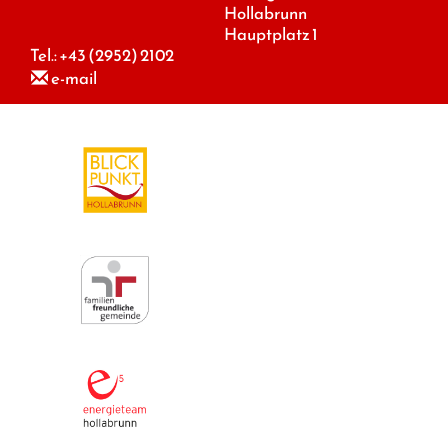
Hollabrunn
Hauptplatz 1
Tel.:
+43 (2952) 2102
e-mail