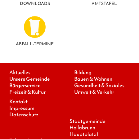
DOWNLOADS
AMTSTAFEL
GESUNDE GEMEINDE
ANSPRECHPARTNER
ABFALL-TERMINE
Aktuelles
Bildung
Unsere Gemeinde
Bauen & Wohnen
Bürgerservice
Gesundheit & Soziales
Freizeit & Kultur
Umwelt & Verkehr
Kontakt
Impressum
Datenschutz
Stadtgemeinde
Hollabrunn
Hauptplatz 1