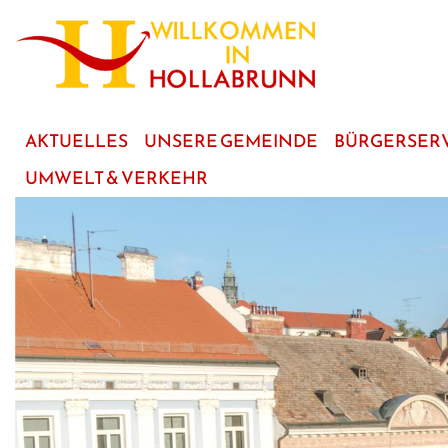
zum
Hauptinhalt
AKTUELLES
UNSERE GEMEINDE
BÜRGERSER
UMWELT & VERKEHR