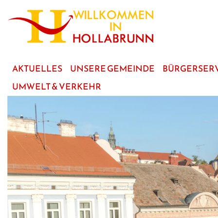
zum
Hauptinhalt
AKTUELLES
UNSERE GEMEINDE
BÜRGERSER
UMWELT & VERKEHR