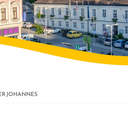
ER JOHANNES