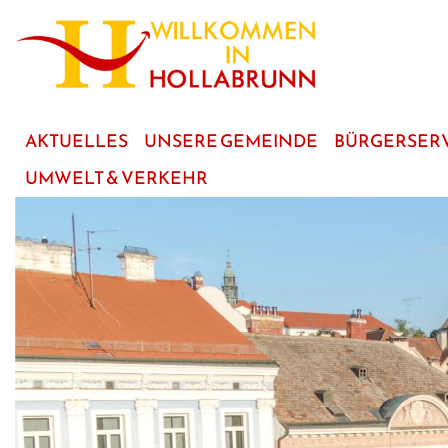
zum
Hauptinhalt
AKTUELLES
UNSERE GEMEINDE
BÜRGERSER
UMWELT & VERKEHR