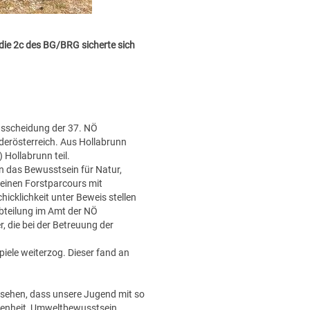
die 2c des BG/BRG sicherte sich
ausscheidung der 37. NÖ
derösterreich. Aus Hollabrunn
Hollabrunn teil.
en das Bewusstsein für Natur,
 einen Forstparcours mit
icklichkeit unter Beweis stellen
bteilung im Amt der NÖ
, die bei der Betreuung der
ele weiterzog. Dieser fand an
u sehen, dass unsere Jugend mit so
egenheit, Umweltbewusstsein