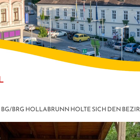
L
 BG/BRG HOLLABRUNN HOLTE SICH DEN BEZIR