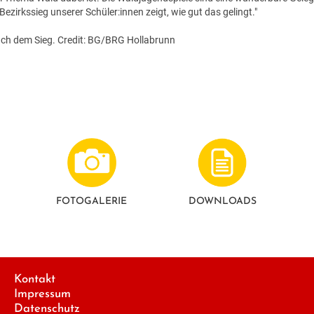
 Bezirkssieg unserer Schüler:innen zeigt, wie gut das gelingt."
ach dem Sieg. Credit: BG/BRG Hollabrunn
FOTO­GALERIE
DOWNLOADS
Kontakt
Impressum
Datenschutz