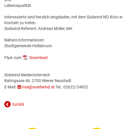
Lebensqualität.
Interessierte sind herzlich eingeladen, mit dem Südwind NÖ-Büro in
Kontakt zu treten.
Südwind-Referent: Andreas Müller, MA
Nähere Informationen:
Stadtgemeinde Hollabrunn
Flyer zum
Download
Südwind Niederösterreich
Bahngasse 46, 2700 Wiener Neustadt
E-Mail:
noe@suedwind.at
Tel.: 02622/24832
zurück