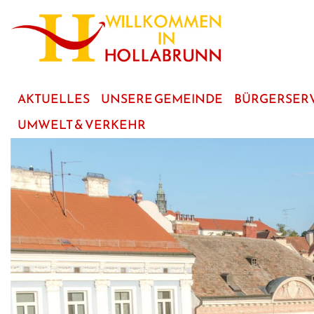
zum
Hauptinhalt
AKTUELLES
UNSERE GEMEINDE
BÜRGERSER
UMWELT & VERKEHR