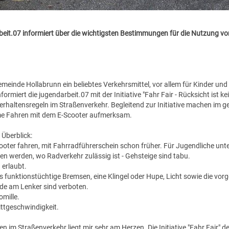
darbeit.07 informiert über die wichtigsten Bestimmungen für die Nutzung v
emeinde Hollabrunn ein beliebtes Verkehrsmittel, vor allem für Kinder und
formiert die jugendarbeit.07 mit der Initiative "Fahr Fair - Rücksicht ist ke
haltensregeln im Straßenverkehr. Begleitend zur Initiative machen im 
me Fahren mit dem E-Scooter aufmerksam.
Überblick:
ooter fahren, mit Fahrradführerschein schon früher. Für Jugendliche unt
ren werden, wo Radverkehr zulässig ist - Gehsteige sind tabu.
 erlaubt.
 funktionstüchtige Bremsen, eine Klingel oder Hupe, Licht sowie die vor
de am Lenker sind verboten.
omille.
ittgeschwindigkeit.
n im Straßenverkehr liegt mir sehr am Herzen. Die Initiative "Fahr Fair" de