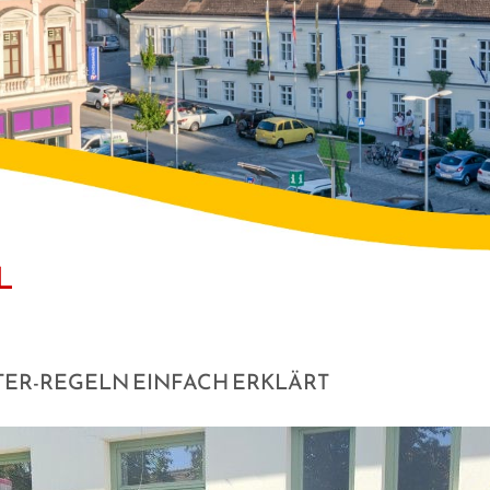
L
OTER-REGELN EINFACH ERKLÄRT