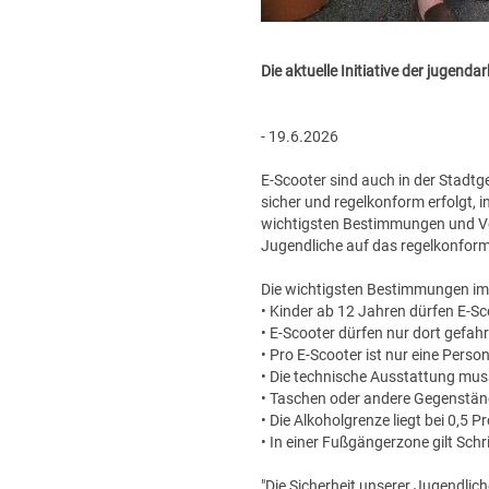
Die aktuelle Initiative der jugen
- 19.6.2026
E-Scooter sind auch in der Stadtg
sicher und regelkonform erfolgt, in
wichtigsten Bestimmungen und Ver
Jugendliche auf das regelkonfor
Die wichtigsten Bestimmungen im 
• Kinder ab 12 Jahren dürfen E-Sc
• E-Scooter dürfen nur dort gefah
• Pro E-Scooter ist nur eine Person
• Die technische Ausstattung muss
• Taschen oder andere Gegenstän
• Die Alkoholgrenze liegt bei 0,5 Pr
• In einer Fußgängerzone gilt Schr
"Die Sicherheit unserer Jugendliche