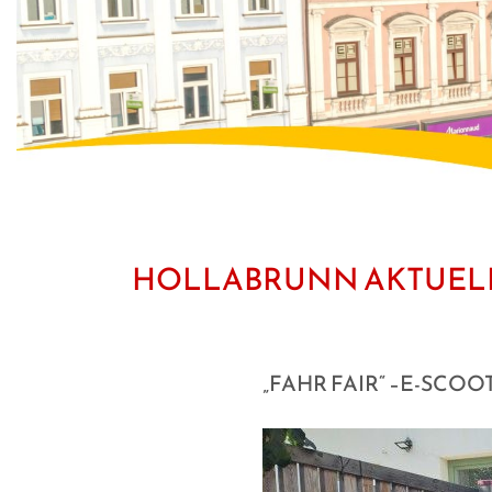
HOLLABRUNN AKTUEL
„FAHR FAIR“ –E-SCO