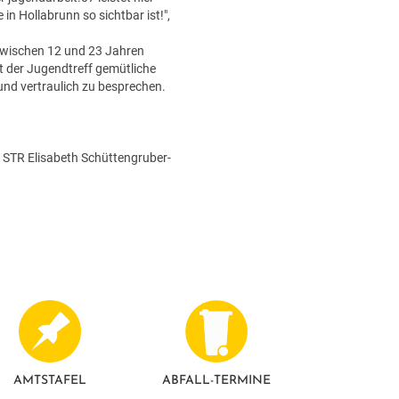
in Hollabrunn so sichtbar ist!",
r zwischen 12 und 23 Jahren
et der Jugendtreff gemütliche
und vertraulich zu besprechen.
, STR Elisabeth Schüttengruber-
AMTSTAFEL
ABFALL-TERMINE