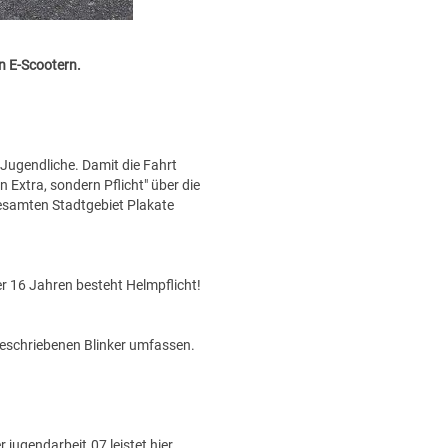
on E-Scootern.
 Jugendliche. Damit die Fahrt
in Extra, sondern Pflicht" über die
gesamten Stadtgebiet Plakate
er 16 Jahren besteht Helmpflicht!
geschriebenen Blinker umfassen.
r jugendarbeit.07 leistet hier