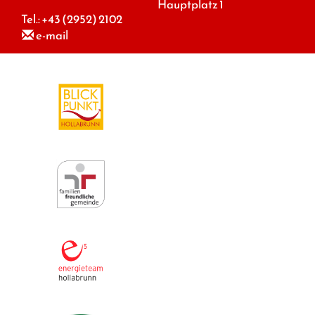
Hauptplatz 1
Tel.:
+43 (2952) 2102
e-mail