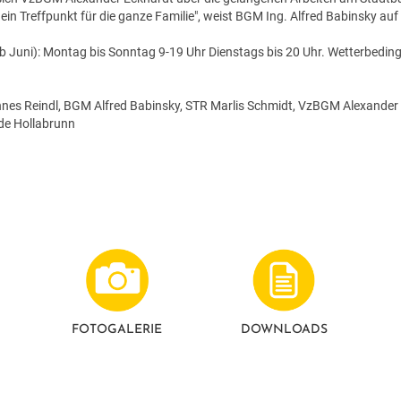
in Treffpunkt für die ganze Familie", weist BGM Ing. Alfred Babinsky au
b Juni): Montag bis Sonntag 9-19 Uhr Dienstags bis 20 Uhr. Wetterbedin
es Reindl, BGM Alfred Babinsky, STR Marlis Schmidt, VzBGM Alexander E
nde Hollabrunn
FOTO­GALERIE
DOWNLOADS