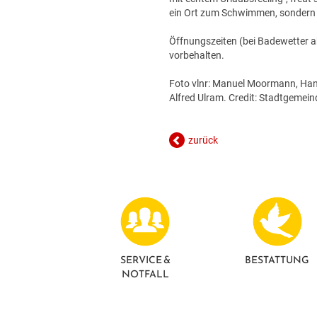
ein Ort zum Schwimmen, sondern e
Öffnungszeiten (bei Badewetter a
vorbehalten.
Foto vlnr: Manuel Moormann, Hann
Alfred Ulram. Credit: Stadtgemei
zurück
SERVICE &
BESTATTUNG
NOTFALL