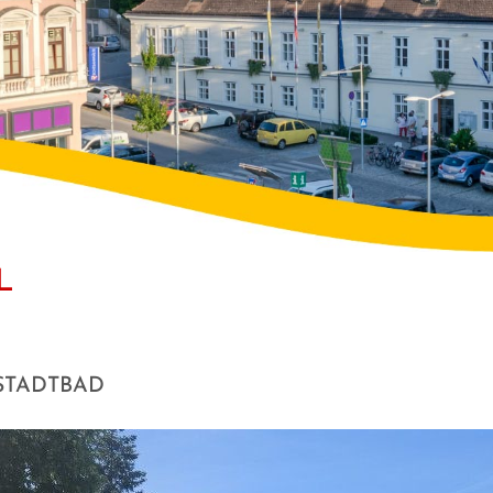
L
STADTBAD