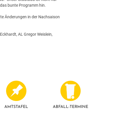
f das bunte Programm hin.
gte Änderungen in der Nachsaison
ckhardt, AL Gregor Weislein,
AMTSTAFEL
ABFALL-TERMINE