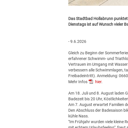
Das Stadtbad Hollabrunn punktet
Dienstags ist auf Wunsch vieler B
- 9.6.2026
Gleich zu Beginn der Sommerferien 
erfahrener Schwimm- und Triathlo
Vertrauen im Umgang mit Wasser
verbessern alle Schwimmlagen, t
Freibadeintritt). Anmeldung: 06
Mehr Infos
hier
.
Am 18. Juli und 8. August laden G
Badezeit bis 20 Uhr, Köstlichkeiten 
Am 7. August erwartet Familien de
Den Abschluss der Badesaison bil
kühle Nass.
"Im Frühjahr wurden viele kleine 
mit echtem Urlaubsfeeling", freut