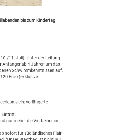
llabenden bis zum Kindertag.
10./11. Juli). Unter der Leitung
ür Anfänger ab 4 Jahren um das
ndenen Schwimmkenntnissen auf,
120 Euro (exklusive
erlebnis ein: verlängerte
Eintritt.
 nur mehr - die Vierbeiner ins
b sofort für südländisches Flair
d. "Unser Stadtbad ist nicht nur