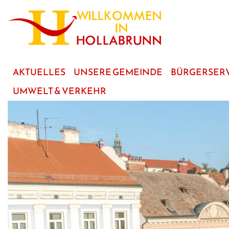
zum
Hauptinhalt
AKTUELLES
UNSERE GEMEINDE
BÜRGERSER
UMWELT & VERKEHR