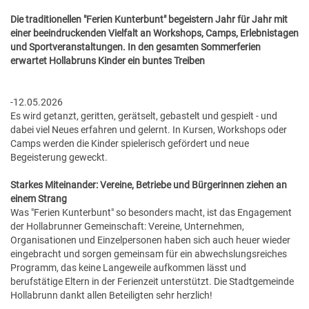
GESUNDE GEMEINDE
ANSPRECHPARTNER
Die traditionellen "Ferien Kunterbunt" begeistern Jahr für Jahr mit
einer beeindruckenden Vielfalt an Workshops, Camps, Erlebnistagen
und Sportveranstaltungen. In den gesamten Sommerferien
erwartet Hollabruns Kinder ein buntes Treiben
-12.05.2026
Es wird getanzt, geritten, gerätselt, gebastelt und gespielt - und
dabei viel Neues erfahren und gelernt. In Kursen, Workshops oder
Camps werden die Kinder spielerisch gefördert und neue
Begeisterung geweckt.
Starkes Miteinander: Vereine, Betriebe und Bürgerinnen ziehen an
einem Strang
Was "Ferien Kunterbunt" so besonders macht, ist das Engagement
der Hollabrunner Gemeinschaft: Vereine, Unternehmen,
Organisationen und Einzelpersonen haben sich auch heuer wieder
eingebracht und sorgen gemeinsam für ein abwechslungsreiches
Programm, das keine Langeweile aufkommen lässt und
berufstätige Eltern in der Ferienzeit unterstützt. Die Stadtgemeinde
Hollabrunn dankt allen Beteiligten sehr herzlich!