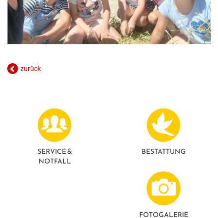
zurück
SERVICE &
BESTATTUNG
NOTFALL
FOTO­GALERIE