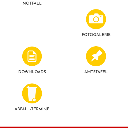
NOTFALL
FOTO­GALERIE
DOWNLOADS
AMTSTAFEL
ABFALL-TERMINE