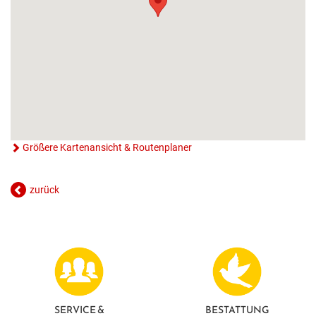
GESUNDE GEMEINDE
ANSPRECHPARTNER
Größere Kartenansicht & Routenplaner
zurück
SERVICE &
BESTATTUNG